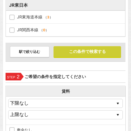
JR東日本
JR東海道本線
（
3
）
JR関西本線
（
0
）
駅で絞り込む
2
ご希望の条件を指定してください
STEP
賃料
敷金なし