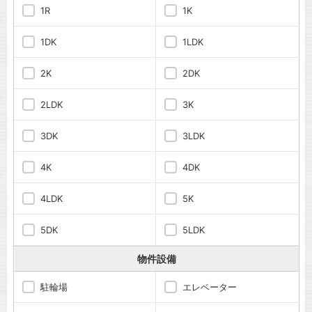
1R
1K
1DK
1LDK
2K
2DK
2LDK
3K
3DK
3LDK
4K
4DK
4LDK
5K
5DK
5LDK
物件設備
駐輪場
エレベーター