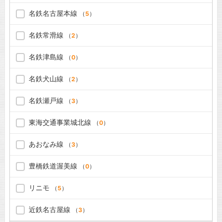
名鉄名古屋本線
（
5
）
名鉄常滑線
（
2
）
名鉄津島線
（
0
）
名鉄犬山線
（
2
）
名鉄瀬戸線
（
3
）
東海交通事業城北線
（
0
）
あおなみ線
（
3
）
豊橋鉄道渥美線
（
0
）
リニモ
（
5
）
近鉄名古屋線
（
3
）