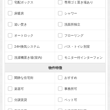
宅配ボックス
専用ゴミ置き場あり
床暖房
シャワー
追い焚き
洗面所独立
オートロック
フローリング
24H換気システム
バス・トイレ別室
洗濯機置き場(室内)
モニター付インターフォン
物件特徴
閑静な住宅街
おすすめ
楽器可
事務所可
分譲賃貸
ペット可