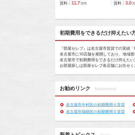
11.7
3.0
賃料：
賃料：
万円
万
初期費用をできるだけ抑えたい
『部屋セレブ』は名古屋市賃貸での実績「N
名古屋市に10店舗を展開しており、地域
名古屋市で初期費用をできるだけ抑えたい
お部屋探しは部屋セレブ各店舗にお任せく
お勧めリンク
Recommend
名古屋市中村区の初期費用０賃貸
名古屋市瑞穂区の初期費用０賃貸
新着トピックス