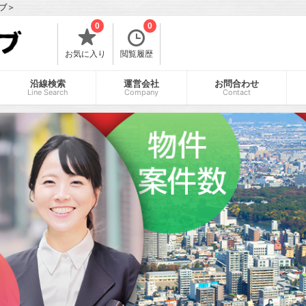
ブ＞
0
0
お気に入り
閲覧履歴
沿線検索
運営会社
お問合わせ
Line Search
Company
Contact