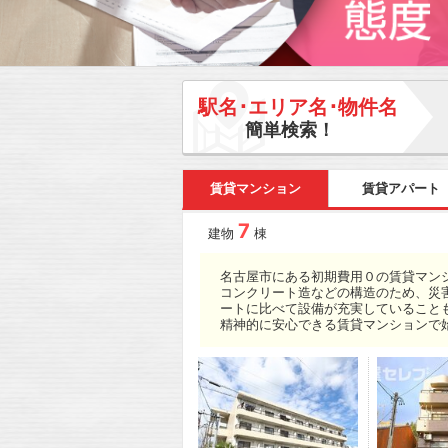
駅名･エリア名･物件名
簡単検索！
賃貸マンション
賃貸アパート
7
建物
棟
名古屋市にある初期費用０の賃貸マン
コンクリート造などの構造のため、災
ートに比べて設備が充実していること
精神的に安心できる賃貸マンションで