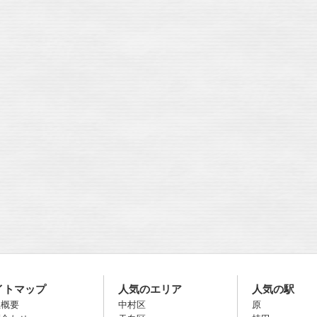
イトマップ
人気のエリア
人気の駅
社概要
中村区
原