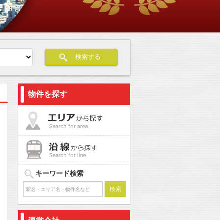
検索する
物件を探す
Search for area
Search for line
キーワード検索