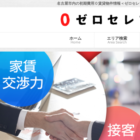
名古屋市内の初期費用０賃貸物件情報＜ゼロセレ
ホーム
エリア検索
Home
Area Search