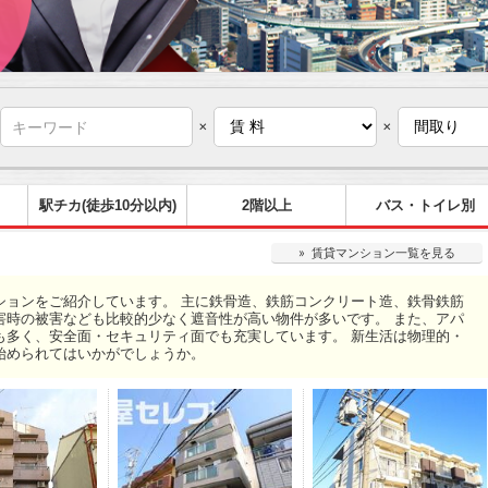
×
×
駅チカ(徒歩10分以内)
2階以上
バス・トイレ別
» 賃貸マンション一覧を見る
ションをご紹介しています。 主に鉄骨造、鉄筋コンクリート造、鉄骨鉄筋
害時の被害なども比較的少なく遮音性が高い物件が多いです。 また、アパ
も多く、安全面・セキュリティ面でも充実しています。 新生活は物理的・
始められてはいかがでしょうか。