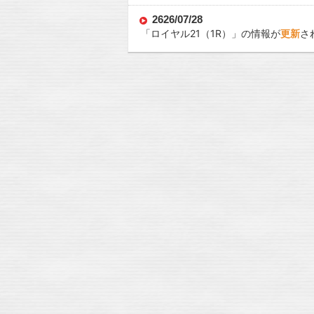
2626/07/28
「
ロイヤル21
（1R）」の情報が
更新
さ