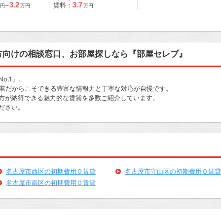
3.2
3.7
~
賃料：
円
万円
万円
方向けの相談窓口、お部屋探しなら『部屋セレブ』
o.1」。
密着だからこそできる豊富な情報力と丁寧な対応が自慢です。
方が納得できる魅力的な賃貸を多数ご紹介しています。
ださい。
名古屋市西区の初期費用０賃貸
名古屋市守山区の初期費用０賃貸
名古屋市南区の初期費用０賃貸