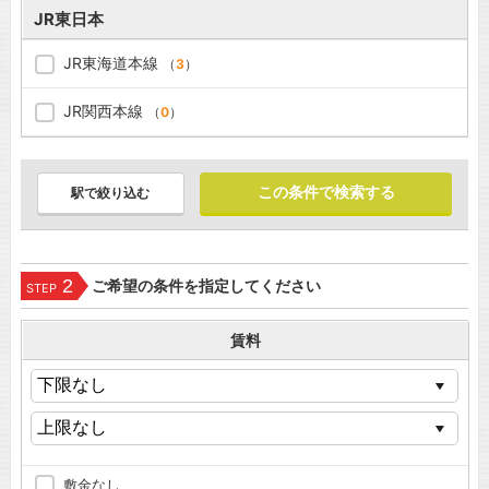
JR東日本
JR東海道本線
（
3
）
JR関西本線
（
0
）
駅で絞り込む
2
ご希望の条件を指定してください
STEP
賃料
敷金なし