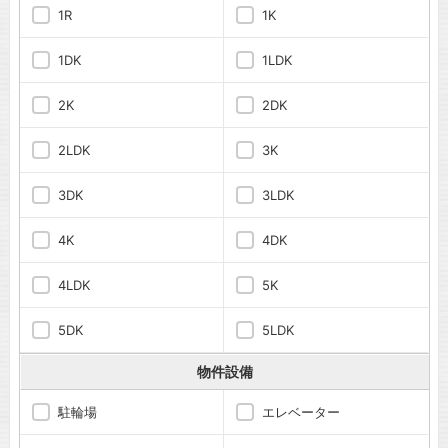
1R
1K
1DK
1LDK
2K
2DK
2LDK
3K
3DK
3LDK
4K
4DK
4LDK
5K
5DK
5LDK
物件設備
駐輪場
エレベーター