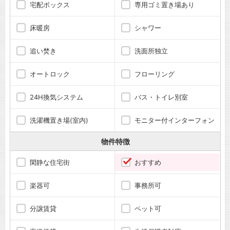
宅配ボックス
専用ゴミ置き場あり
床暖房
シャワー
追い焚き
洗面所独立
オートロック
フローリング
24H換気システム
バス・トイレ別室
洗濯機置き場(室内)
モニター付インターフォン
物件特徴
閑静な住宅街
おすすめ
楽器可
事務所可
分譲賃貸
ペット可