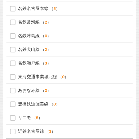
名鉄名古屋本線
（
5
）
名鉄常滑線
（
2
）
名鉄津島線
（
0
）
名鉄犬山線
（
2
）
名鉄瀬戸線
（
3
）
東海交通事業城北線
（
0
）
あおなみ線
（
3
）
豊橋鉄道渥美線
（
0
）
リニモ
（
5
）
近鉄名古屋線
（
3
）