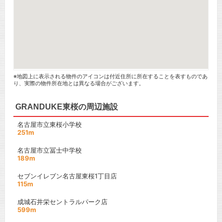
※地図上に表示される物件のアイコンは付近住所に所在することを表すものであ
り、実際の物件所在地とは異なる場合がございます。
GRANDUKE東桜の周辺施設
名古屋市立東桜小学校
251m
名古屋市立冨士中学校
189m
セブンイレブン名古屋東桜1丁目店
115m
成城石井栄セントラルパーク店
599m