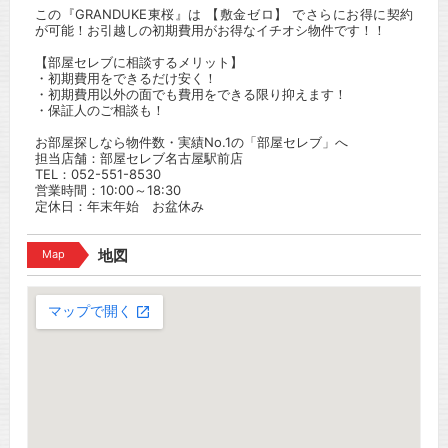
この『GRANDUKE東桜』は 【敷金ゼロ】 でさらにお得に契約
が可能！お引越しの初期費用がお得なイチオシ物件です！！
【部屋セレブに相談するメリット】
・初期費用をできるだけ安く！
・初期費用以外の面でも費用をできる限り抑えます！
・保証人のご相談も！
お部屋探しなら物件数・実績No.1の「部屋セレブ」へ
担当店舗：部屋セレブ名古屋駅前店
TEL：052-551-8530
営業時間：10:00～18:30
定休日：年末年始 お盆休み
Map
地図