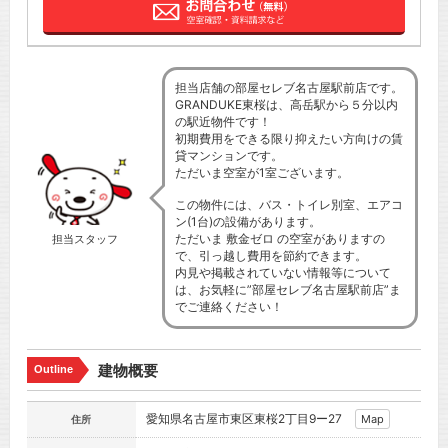
担当店舗の部屋セレブ名古屋駅前店です。
GRANDUKE東桜は、高岳駅から５分以内
の駅近物件です！
初期費用をできる限り抑えたい方向けの賃
貸マンションです。
ただいま空室が1室ございます。
この物件には、バス・トイレ別室、エアコ
ン(1台)の設備があります。
ただいま 敷金ゼロ の空室がありますの
担当スタッフ
で、引っ越し費用を節約できます。
内見や掲載されていない情報等について
は、お気軽に”部屋セレブ名古屋駅前店”ま
でご連絡ください！
建物概要
Outline
愛知県名古屋市東区東桜2丁目9ー27
Map
住所