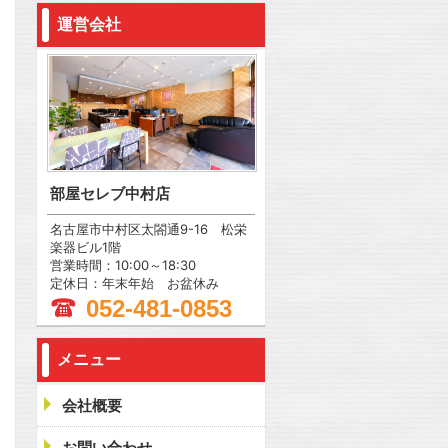
運営会社
部屋セレブ中村店
名古屋市中村区太閤通9-16 松栄
楽器ビル1階
営業時間：10:00～18:30
定休日：年末年始 お盆休み
052-481-0853
メニュー
会社概要
お問い合わせ