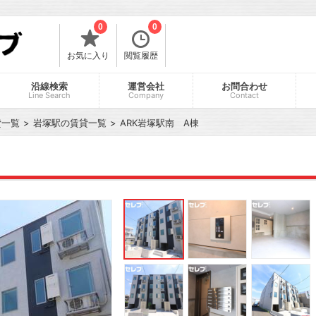
0
0
お気に入り
閲覧履歴
沿線検索
運営会社
お問合わせ
Line Search
Company
Contact
貸一覧
岩塚駅の賃貸一覧
ARK岩塚駅南 A棟