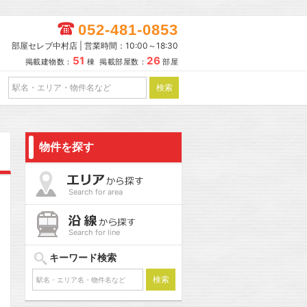
052-481-0853
部屋セレブ中村店 | 営業時間：10:00～18:30
51
26
掲載建物数：
棟 掲載部屋数：
部屋
物件を探す
Search for area
Search for line
キーワード検索