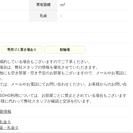
2
専有面積
m
礼金
-
専用ゴミ置き場あり
駐輪場
ご成約している場合もございますのでご了承ください。
る場合は、弊社スタッフの情報を優先させていただきます。
の他にも空き部屋・空き予定のお部屋もございますので、メールやお電話に
い。
いては、メールやお電話にてお問い合わせください。お客様からのお問い合
す。
SOHO利用については、お部屋ごとに禁止とされている場合もございます
客様に代わって弊社スタッフが確認と交渉を行います。
最新情報
・礼金０
敷金・礼金０