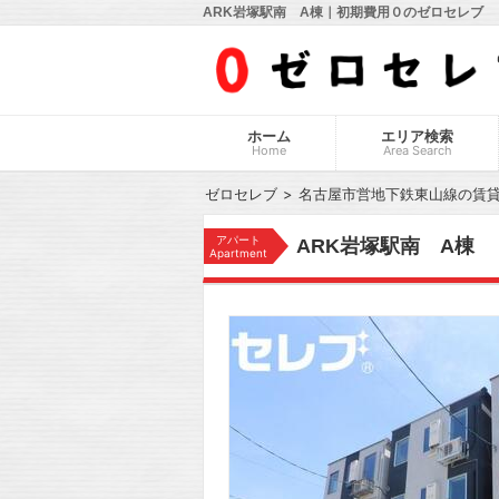
ARK岩塚駅南 A棟｜初期費用０のゼロセレブ
ホーム
エリア検索
Home
Area Search
ゼロセレブ
名古屋市営地下鉄東山線の賃
アパート
ARK岩塚駅南 A棟
Apartment