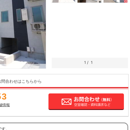
1
/
1
お問合わせはこちらから
53
舗情報
です。