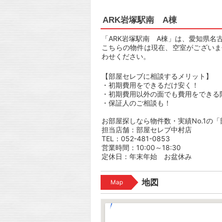
ARK岩塚駅南 A棟
「ARK岩塚駅南 A棟」は、愛知県名古
こちらの物件は現在、空室がございま
わせください。
【部屋セレブに相談するメリット】
・初期費用をできるだけ安く！
・初期費用以外の面でも費用をできる
・保証人のご相談も！
お部屋探しなら物件数・実績No.1の
担当店舗：部屋セレブ中村店
TEL：052-481-0853
営業時間：10:00～18:30
定休日：年末年始 お盆休み
地図
Map