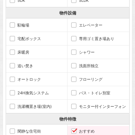
5DK
5LDK
物件設備
駐輪場
エレベーター
宅配ボックス
専用ゴミ置き場あり
床暖房
シャワー
追い焚き
洗面所独立
オートロック
フローリング
24H換気システム
バス・トイレ別室
洗濯機置き場(室内)
モニター付インターフォン
物件特徴
閑静な住宅街
おすすめ