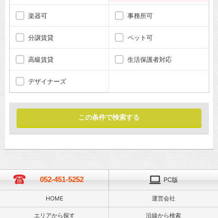
楽器可
事務所可
分譲賃貸
ペット可
高級賃貸
生活保護者対応
デザイナーズ
052-451-5252
PC版
HOME
運営会社
エリアから探す
沿線から検索