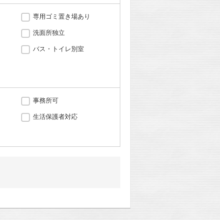
専用ゴミ置き場あり
洗面所独立
バス・トイレ別室
事務所可
生活保護者対応