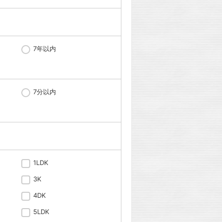
7年以内
7分以内
1LDK
3K
4DK
5LDK