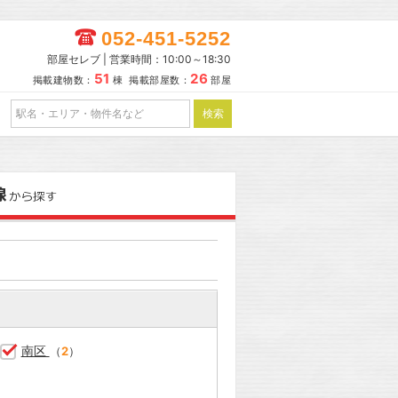
052-451-5252
部屋セレブ | 営業時間：10:00～18:30
51
26
掲載建物数：
棟 掲載部屋数：
部屋
南区
（
2
）