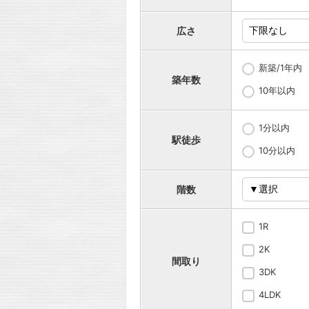
広さ
新築/1年内
築年数
10年以内
1分以内
駅徒歩
10分以内
階数
1R
2K
間取り
3DK
4LDK