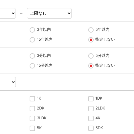
～
3年以内
5年以内
15年以内
指定しない
3分以内
5分以内
15分以内
指定しない
1K
1DK
2DK
2LDK
3LDK
4K
5K
5DK