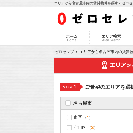
エリアから名古屋市内の賃貸物件を探す＜ゼロセ
ホーム
エリア検索
Home
Area Search
ゼロセレブ
エリアから名古屋市内の賃貸
1
ご希望のエリアを選
STEP
名古屋市
東区
（
1
）
守山区
（
3
）