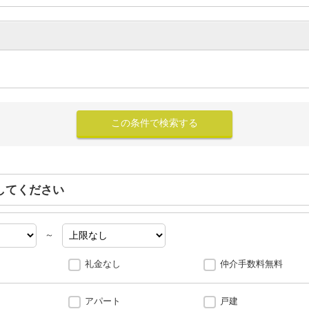
してください
～
礼金なし
仲介手数料無料
アパート
戸建