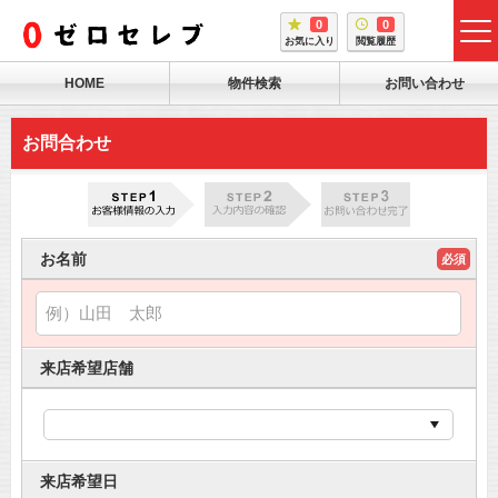
0
0
tog
お気に入り
閲覧履歴
me
HOME
物件検索
お問い合わせ
お問合わせ
お名前
必須
来店希望店舗
来店希望日