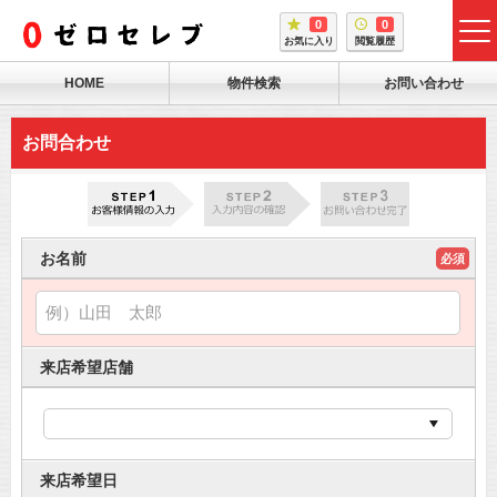
0
0
tog
お気に入り
閲覧履歴
me
HOME
物件検索
お問い合わせ
お問合わせ
お名前
必須
来店希望店舗
来店希望日