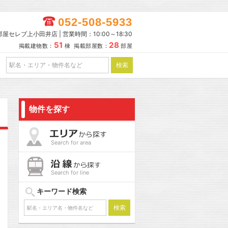
052-508-5933
部屋セレブ上小田井店 | 営業時間：10:00～18:30
51
28
掲載建物数：
棟 掲載部屋数：
部屋
物件を探す
Search for area
Search for line
キーワード検索