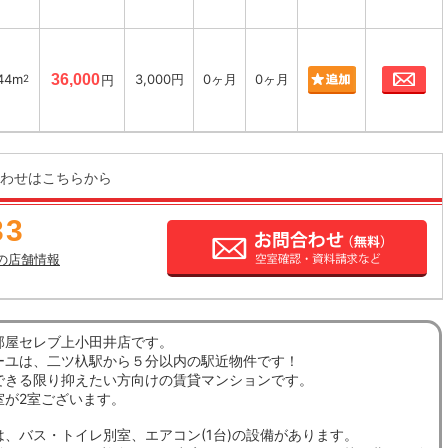
お
44m
36,000
3,000円
0ヶ月
0ヶ月
2
円
わせはこちらから
33
の店舗情報
部屋セレブ上小田井店です。
ーユは、二ツ杁駅から５分以内の駅近物件です！
できる限り抑えたい方向けの賃貸マンションです。
室が2室ございます。
は、バス・トイレ別室、エアコン(1台)の設備があります。