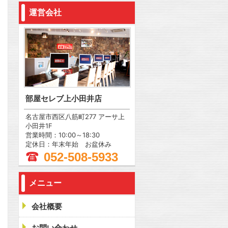
運営会社
部屋セレブ上小田井店
名古屋市西区八筋町277 アーサ上
小田井1F
営業時間：10:00～18:30
定休日：年末年始 お盆休み
052-508-5933
メニュー
会社概要
問合わせ
お問い合わせ