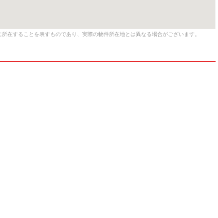
に所在することを表すものであり、実際の物件所在地とは異なる場合がございます。