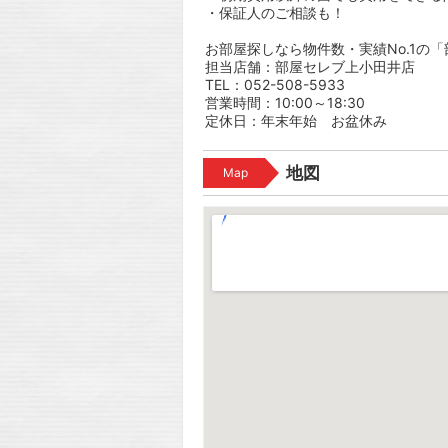
・保証人のご相談も！
お部屋探しなら物件数・実績No.1の
担当店舗：部屋セレブ上小田井店
TEL：052-508-5933
営業時間：10:00～18:30
定休日：年末年始 お盆休み
地図
Map