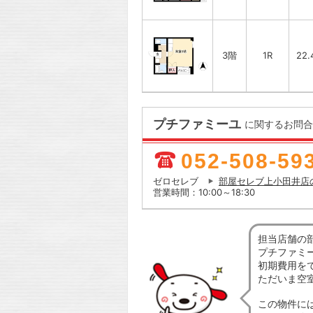
3階
1R
22.
プチファミーユ
に関するお問合
052-508-59
ゼロセレブ
部屋セレブ上小田井店
営業時間：10:00～18:30
担当店舗の
プチファミ
初期費用を
ただいま空
この物件に